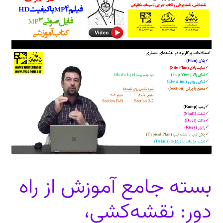
دعوت برای پروژه، تدریس و سخنرانی
ارتباط از طریق پیام‌رسان‌ها: 09373443975
تلفن: ۰۲۱۸۸۴۵۴۷۴۲
بسته جامع آموزش از راه
دور: نقشه‌کشی،