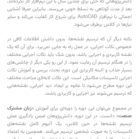
دانش‌پژوهانی که حتی برای چندین سال با این نرم‌افزار کار نکرده‌اند،
بعد از مدت کوتاهی به تسلط خوبی می‌رسند. بنابراین صرفا آشنایی
اجمالی با نرم‌افزار AutoCAD برای شروع کار کفایت می‌کند و سایر
نیازها در کلاس برطرف می‌شود.
نکته دیگر آن که ترسیم نقشه‌ها، بدون داشتن اطلاعات کافی در
خصوص نکات اجرایی، در عمل راه به جایی نمی‌برد. برای آن که یک
نقشه کاربردی و اجرایی باشد، بدون شک باید نکات اجرایی مختلف
را در هنگام ترسیم آن رعایت نمود. از این رو یکی دیگر از چاشنی‌های
بسیار جذاب و البته کاربردی این دوره، بحث، بررسی و آموزش نکات
اجرایی تاسیسات مکانیکی است. این نکات لابه‌لای مباحث مختلف
این دوره مطرح می‌شود تا علاوه بر ایجاد دید اجرایی، نقشه‌هایی
که ترسیم می‌شوند نیز اجرایی و کاربردی باشند.
در مجموع می‌توان این دوره را دوره‌ای برای آموزش «
زبان مشترک
صنعت
» دانست. در این دوره، دانش‌پژوهان ضمن یادگیری عملی
ترسیم نقشه‌ها در حین کلاس، یک آلبوم کامل نقشه‌های
تاسیسات را به صورت شخصی ترسیم می‌کنند. همچنین به اعتماد