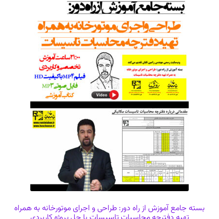
بسته جامع آموزش از راه دور: طراحی و اجرای موتورخانه به همراه
تهیه دفترچه محاسبات تاسیسات با حل پروژه کاربردی