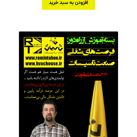
45,000,000 تومان
26,900,000 تومان
افزودن به سبد خرید
بود.
است.