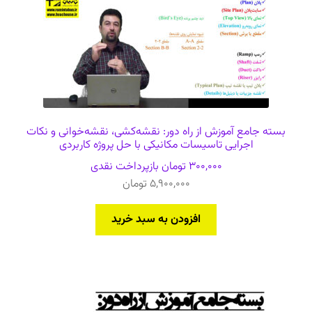
بسته جامع آموزش از راه دور: نقشه‌کشی، نقشه‌خوانی و نکات
اجرایی تاسیسات مکانیکی با حل پروژه کاربردی
300,000
تومان
بازپرداخت نقدی
5,900,000
تومان
افزودن به سبد خرید