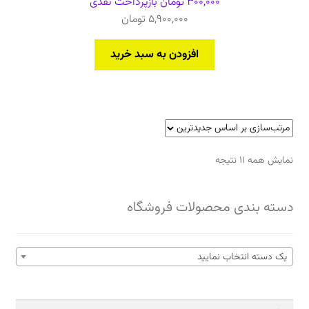
300,000
تومان
بازپرداخت نقدی
5,900,000
تومان
افزودن به سبد خرید
مرتب‌سازی
نمایش همه 11 نتیجه
بر
اساس
دسته بندی محصولات فروشگاه
جدیدترین
یک دسته انتخاب نمایید
جستجو