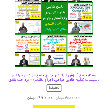
بسته جامع آموزش از راه دور: پکیج جامع مهندس حرفه‌ای
تاسیسات (پکیج طلایی طراحی، اجرا و نظارت) – پرداخت نقدی
تخفیف!
قیمت
قیمت
45,000,000
تومان
26,900,000
تومان
اصلی
فعلی