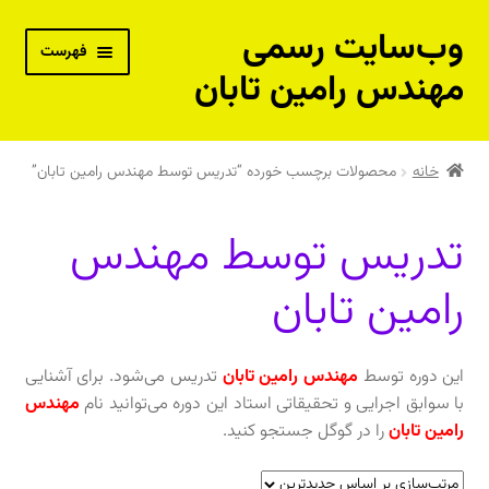
وب‌سایت رسمی
پرش
پرش
فهرست
به
به
مهندس رامین تابان
محتوا
ناوبری
بسته‌های آموزش از راه دور
خانه
محصولات برچسب خورده “تدریس توسط مهندس رامین تابان”
پکیج جامع مهندس حرفه‌ای تاسیسات – نقدی
تدریس توسط مهندس
پکیج جامع مهندس حرفه‌ای تاسیسات – اقساطی
رامین تابان
دوره خصوصی و مشاوره فنی با مهندس رامین تابان
کتاب‌های فنی مهندس رامین تابان
این دوره توسط
مهندس رامین تابان
تدریس می‌شود. برای آشنایی
با سوابق اجرایی و تحقیقاتی استاد این دوره می‌توانید نام
مهندس
کتاب‌های فنی توصیه شده مهندس رامین تابان
رامین تابان
را در گوگل جستجو کنید.
فیلم‌های آموزشی رایگان