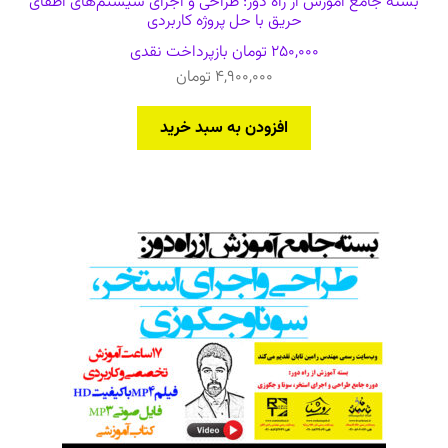
بسته جامع آموزش از راه دور: طراحی و اجرای سیستم‌های اطفای
حریق با حل پروژه کاربردی
250,000
تومان
بازپرداخت نقدی
4,900,000
تومان
افزودن به سبد خرید