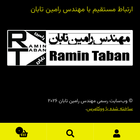
ارتباط مستقیم با مهندس رامین تابان
© وب‌سایت رسمی مهندس رامین تابان 2026
ساخته شده با ووکامرس
.
0
جستجو
جستجو