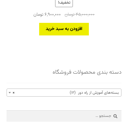
تخفیف!
قیمت
قیمت
45,000,000
تومان
6,900,000
تومان
اصلی
فعلی
45,000,000 تومان
6,900,000 تومان
افزودن به سبد خرید
بود.
است.
دسته بندی محصولات فروشگاه
بسته‌های آموزش از راه دور (12)
×
جستجو
برای: