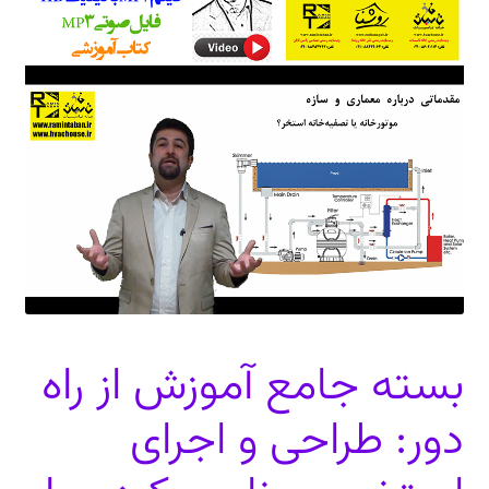
دعوت برای پروژه، تدریس و سخنرانی
ارتباط از طریق پیام‌رسان‌ها: 09373443975
تلفن: ۰۲۱۸۸۴۵۴۷۴۲
بسته جامع آموزش از راه
دور: طراحی و اجرای