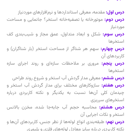
درس اول:
مقدمه، معرفی استانداردها و نرم‌افزارهای موردنیاز
درس دوم:
موتورخانه یا تصفیه‌خانه استخر؟ جانمایی و مساحت
موردنیاز
درس سوم:
شکل و ابعاد متداول، عمق مجاز و شیب‌بندی کف
استخرها
درس چهارم:
سهم هر شناگر از مساحت استخر (بار شناگران) و
کاربردهای آن
درس پنجم:
مروری بر ملاحظات سازه‌ای و روند اجرای سازه
استخرها
درس ششم:
معرفی مدار گردش آب استخر و شروع روند طراحی
درس هفتم:
سازوکارهای مختلف برای مدار گردش آب استخر و
چیدمان کلی آن‌ها نسبت به یکدیگر و نکته کاربردی درباره
استخرهای سرریزی
درس هشتم:
محاسبه حجم آب جابه‌جا شده، مخزن بالانس
استخر و نکات اجرایی آن
درس نهم:
طبقه‌بندی انواع لوله‌ها از نظر جنس، کاربردهای آن‌ها و
نکته کاربردی درباره سایز معادل لوله‌های فلزی و پلیمری