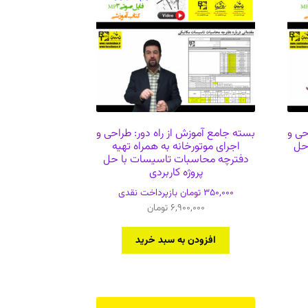
حی و
بسته جامع آموزش از راه دور: طراحی و
 حل
اجرای موتورخانه به همراه تهیه
دفترچه محاسبات تاسیسات با حل
پروژه کاربردی
350,000
تومان
بازپرداخت نقدی
6,900,000
تومان
افزودن به سبد خرید