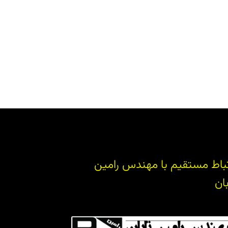
تباط مستقیم با مهندس رامین
بان