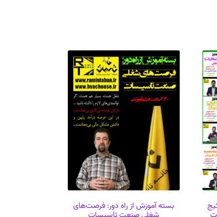
کیج
بسته آموزش از راه دور: فرصت‌های
ت
شغلی صنعت تاسیسات