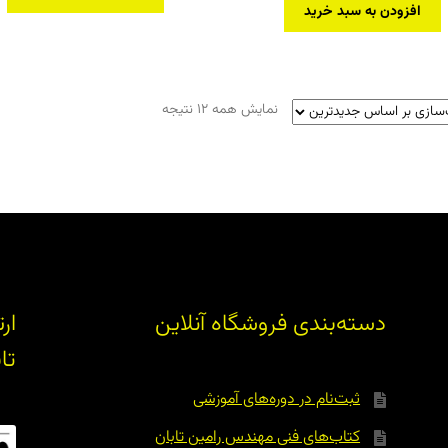
افزودن به سبد خرید
مرتب‌سازی
نمایش همه 12 نتیجه
بر
اساس
جدیدترین
دسته‌بندی فروشگاه آنلاین
ار
تا
ثبت‌نام در دوره‌های آموزشی
کتاب‌های فنی مهندس رامین تابان