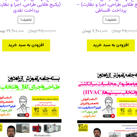
 طلایی طراحی، اجرا و نظارت) –
(پکیج طلایی طراحی، اجرا و نظار
پرداخت اقساطی
پرداخت نقدی
تخفیف!
تخفیف!
قیمت
قیمت
قیمت
45,000,0
تومان
6,900,000
تومان
45,000,000
تومان
26,900,000
توم
اصلی
فعلی
اصلی
45,000,000 تومان
6,900,000 تومان
45,000,000 توما
افزودن به سبد خرید
افزودن به سبد خرید
بود.
است.
بود.