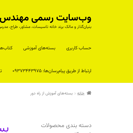
وب‌سایت رسمی مهندس را
پرش
پرش
به
به
بنیان‌گذار و مالک برند خانه تاسیسات، مشاور، طراح، م
محتوا
ناوبری
حساب کاربری
بسته‌های آموزشی
کتا‌ب‌ها
ارتباط از طریق پیام‌رسان‌ها: 09373443975
تلف
خانه
بسته‌های آموزش از راه دور
بس
دسته بندی محصولات