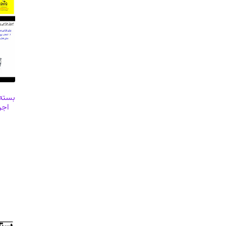
بسته 
اجر