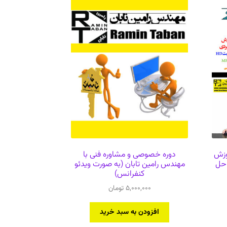
وزش
دوره خصوصی و مشاوره فنی با
ار Carrier HAP با حل
مهندس رامین تابان (به صورت ویدئو
کنفرانس)
5,000,000
تومان
افزودن به سبد خرید