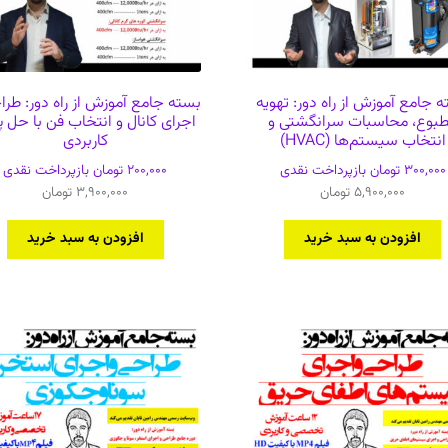
 جامع آموزش از راه دور: تهویه
بسته جامع آموزش از راه دور: طرا
بوع، محاسبات سرانگشتی و
اجرای کانال و انتخاب فن با حل پ
انتخاب سیستم‌ها (HVAC)
کاربردی
300,000
تومان
بازپرداخت نقدی
200,000
تومان
بازپرداخت نقدی
5,900,000
تومان
3,900,000
تومان
افزودن به سبد خرید
افزودن به سبد خرید