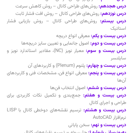
درس هجدهم:
روش‌های طراحی کانال – روش کاهش سرعت
درس نوزدهم:
روش‌های طراحی کانال – روش افت فشار ثابت
درس بیستم:
روش‌های طراحی کانال – روش بازیابی فشار
استاتیک
درس بیست و یکم:
معرفی انواع دریچه
درس بیست و دوم:
اصول جانمایی و تعیین سایز دریچه‌ها
درس بیست و سوم:
معیار نویز (NC)، مقادیر استاندارد نویز و
سایلنسر
درس بیست و چهارم:
پلنوم (Plenum) و کاربردهای آن
درس بیست و پنجم:
معرفی انواع فن، مشخصات فنی و کاربردهای
آن‌ها
درس بیست و ششم:
اصول انتخاب فن‌ها
درس بیست و هفتم:
جمع‌بندی و تکمیل نکات کاربردی برای
طراحی و اجرای کانال
درس بیست و هشتم:
ترسیم نقشه‌های دوخطی کانال با LISP
نرم‌افزار AutoCAD
درس بیست و نهم:
سخن پایانی
به‌روزرسانی شماره 1:
حل پروژه – ترسیم نقشه‌های کانال