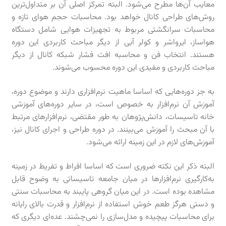
معایب آن‌ها مطرح می‌شود. البته تمرکز اصلی آن بر متداول‌ترین
روش‌های طراحی کانال خواهد بود. محاسبات حجم هوای تازه و
محاسبات سرانگشتی مربوط به تجهیزات هوایی شامل دستگاه
هواساز، ایرواشر و کولر آبی از دیگر مباحث کاربردی این دوره
هستند. انتخاب فن و محاسبه افت فشار شبکه کانال از دیگر
مباحث کاربردی و مفیدی این دوره محسوب می‌شوند.
به جز دوره‌هایی که اساسا ماهیت نرم‌افزاری دارند و موضوع دوره،
آموزش آن نرم‌افزار به خصوص است، در سایر دوره‌های آموزشی
خانه تاسیسات، دانش‌پژوهان به طور مقتضی، نرم‌افزارهای مرتبط
با آن مبحث را آموزش می‌بینند. در دوره طراحی و اجرای کانال نیز،
آموزش‌های لازم در این زمینه ارائه می‌شود.
البته ذکر این نکته ضروری است که اساسا افراط و تفریط در زمینه
به‌کارگیری نرم‌افزارها در میان جامعه تاسیساتی به وضوح قابل
مشاهده بوده است. در این میان گروهی پایبند به محاسبات سنتی
و دستی هرگز طعم خوش استفاده از نرم‌افزار و قدرت بالای رایانه
برای محاسبات پیچیده و مدل‌سازی را نمی‌چشند. عده‌ای دیگری که