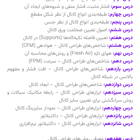
درس سوم:
فشار مثبت، فشار منفی و شیوه‌های ایجاد آن
درس چهارم:
طبقه‌بندی انواع کانال از نظر شکل مقطع
درس پنجم:
طبقه‌بندی انواع کانال از نظر جنس
درس ششم:
اصول تعیین ضخامت ورق کانال
درس هفتم:
تعیین فاصله تکیه‌کاه‌ها (Supports) در کانال
درس هشتم:
شاخص‌های طراحی کانال – هوادهی (CFM)
درس نهم:
هوای تازه (Fresh Air) و روش‌های محاسبه آن
درس دهم:
شاخص‌های طراحی کانال – سرعت (FPM)
درس یازدهم:
شاخص‌های طراحی کانال – افت فشار و مفهوم
بالانس در شبکه کانال
درس دوازدهم:
شاخص‌های طراحی کانال – ابعاد کانال
درس سیزدهم:
ابزارهای طراحی کانال – رابطه مکانیک سیالات و
روش سرانگشتی برای تعیین سایز کانال
درس چهاردهم:
ابزارهای طراحی کانال – نمودار سایزینگ کانال
درس پانزدهم:
ابزارهای طراحی کانال – داکتیلاتور
درس شانزدهم:
ابزارهای طراحی کانال – داکتیلاتور نرم‌افزاری
درس هفدهم:
معرفی روش‌های طراحی کانال