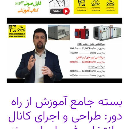
دعوت برای پروژه، تدریس و سخنرانی
ارتباط از طریق پیام‌رسان‌ها: 09373443975
تلفن: ۰۲۱۸۸۴۵۴۷۴۲
بسته جامع آموزش از راه
دور: طراحی و اجرای کانال