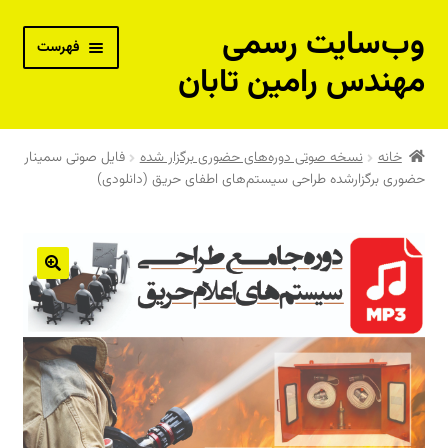
وب‌سایت رسمی
پرش
پرش
فهرست
به
به
مهندس رامین تابان
محتوا
ناوبری
بسته‌های آموزش از راه دور
خانه
نسخه صوتی دوره‌های حضوری برگزار شده
فایل صوتی سمینار
حضوری برگزارشده طراحی سیستم‌های اطفای حریق (دانلودی)
پکیج جامع مهندس حرفه‌ای تاسیسات – نقدی
پکیج جامع مهندس حرفه‌ای تاسیسات – اقساطی
دوره خصوصی و مشاوره فنی با مهندس رامین تابان
کتاب‌های فنی مهندس رامین تابان
کتاب‌های فنی توصیه شده مهندس رامین تابان
فیلم‌های آموزشی رایگان