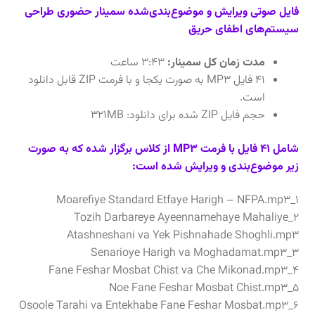
فایل صوتی ویرایش و موضوع‌بندی‌شده سمینار حضوری طراحی
سیستم‌های اطفای حریق
مدت زمان کل سمینار:
۳:۴۳ ساعت
۴۱ فایل MP3 به صورت یکجا و با فرمت ZIP قابل دانلود
است.
حجم فایل ZIP شده برای دانلود: ۳۲۱MB
شامل ۴۱ فایل با فرمت MP3 از کلاس برگزار شده که به صورت
زیر موضوع‌بندی و ویرایش شده است:
۱_Moarefiye Standard Etfaye Harigh – NFPA.mp3
۲_Tozih Darbareye Ayeennamehaye Mahaliye
Atashneshani va Yek Pishnahade Shoghli.mp3
۳_Senarioye Harigh va Moghadamat.mp3
۴_Fane Feshar Mosbat Chist va Che Mikonad.mp3
۵_Noe Fane Feshar Mosbat Chist.mp3
۶_Osoole Tarahi va Entekhabe Fane Feshar Mosbat.mp3