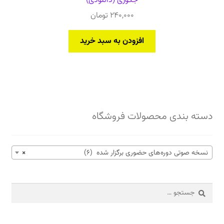
جکوزی (دانلودی)
240,000
تومان
افزودن به سبد خرید
دسته بندی محصولات فروشگاه
نسخه صوتی دوره‌های حضوری برگزار شده (6)
×
جستجو
برای: