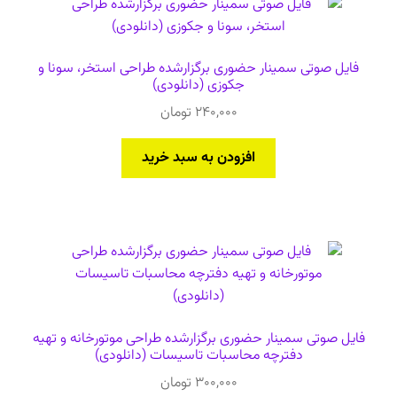
جدیدترین
دعوت برای پروژه، تدریس و سخنرانی
فایل صوتی سمینار حضوری برگزارشده طراحی استخر، سونا و
جکوزی (دانلودی)
ارتباط از طریق پیام‌رسان‌ها: 09373443975
240,000
تومان
تلفن: ۰۲۱۸۸۴۵۴۷۴۲
افزودن به سبد خرید
فایل صوتی سمینار حضوری برگزارشده طراحی موتورخانه و تهیه
دفترچه محاسبات تاسیسات (دانلودی)
300,000
تومان