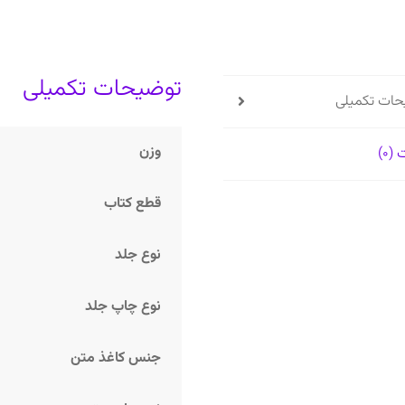
توضیحات تکمیلی
حات تکمیلی
وزن
(0)
قطع کتاب
نوع جلد
نوع چاپ جلد
جنس کاغذ متن