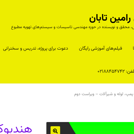
مین تابان
درس، محقق و نویسنده در حوزه مهندسی تاسیسات و سیستم‌های تهویه مطبوع
فیلم‌های آموزشی رایگان
دعوت برای پروژه، تدریس و سخنرانی
ن: 02188454742
مپ، لوله و شیرآلات – ویراست دوم
هندبوک