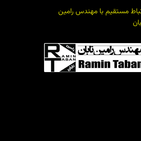
تباط مستقیم با مهندس رامین
بان