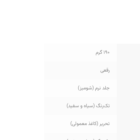
190 گرم
رقعی
جلد نرم (شومیز)
تک‌رنگ (سیاه و سفید)
تحریر (کاغذ معمولی)