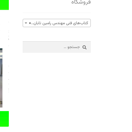
فروشگاه
کتاب‌های فنی مهندس رامین تابان (16)
×
جستجو
برای: