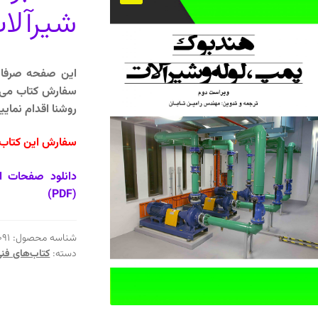
شیرآلا
این صفحه صرفا ب
سفارش کتاب می‌تو
روشنا اقدام نمایید
سفارش این کتاب د
دانلود صفحات ا
(PDF)
شناسه محصول:
091
دسته:
کتاب‌های فن