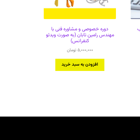
ب
دوره خصوصی و مشاوره فنی با
مهندس رامین تابان (به صورت ویدئو
کنفرانس)
5,000,000
تومان
افزودن به سبد خرید