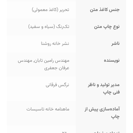
جنس کاغذ متن
تحریر (کاغذ معمولی)
نوع چاپ متن
تک‌رنگ (سیاه و سفید)
ناشر
نشر خانه روشنا
نویسنده
مهندس رامین تابان, مهندس
عرفان جعفری
مدیر تولید و ناظر
نرگس فرقانی
فنی چاپ
آماده‌سازی پیش از
ماهنامه خانه تاسیسات
چاپ