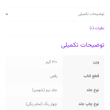
توضیحات تکمیلی
نظرات (0)
توضیحات تکمیلی
وزن
310 گرم
قطع کتاب
رقعی
نوع جلد
جلد نرم (شومیز)
نوع چاپ جلد
چهار رنگ (تمام رنگی)