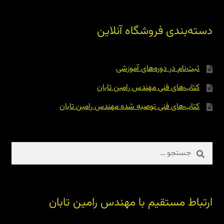
دسته‌بندی فروشگاه آنلاین
ثبت‌نام در دوره‌های آموزشی
کتاب‌های فنی مهندس رامین تابان
کتاب‌های فنی توصیه شده مهندس رامین تابان
جستجو
برای:
ارتباط مستقیم با مهندس رامین تابان