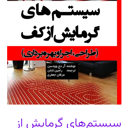
دعوت برای پروژه، تدریس و سخنرانی
ارتباط از طریق پیام‌رسان‌ها: 09373443975
تلفن: ۰۲۱۸۸۴۵۴۷۴۲
سیستم‌های گرمایش از