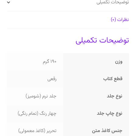
توضیحات تکمیلی
نظرات (0)
توضیحات تکمیلی
وزن
190 گرم
قطع کتاب
رقعی
نوع جلد
جلد نرم (شومیز)
نوع چاپ جلد
چهار رنگ (تمام رنگی)
جنس کاغذ متن
تحریر (کاغذ معمولی)