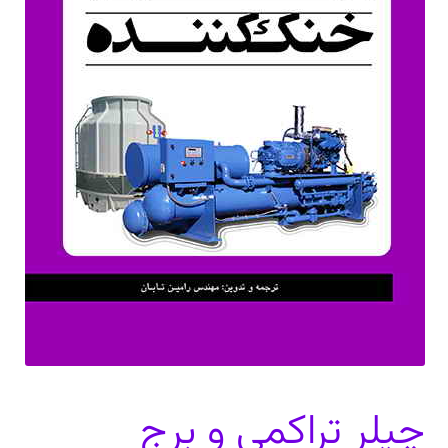
دعوت برای پروژه، تدریس و سخنرانی
ارتباط از طریق پیام‌رسان‌ها: 09373443975
تلفن: ۰۲۱۸۸۴۵۴۷۴۲
چیلر تراکمی و برج