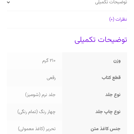
توضیحات تکمیلی
نظرات (0)
توضیحات تکمیلی
وزن
210 گرم
قطع کتاب
رقعی
نوع جلد
جلد نرم (شومیز)
نوع چاپ جلد
چهار رنگ (تمام رنگی)
جنس کاغذ متن
تحریر (کاغذ معمولی)