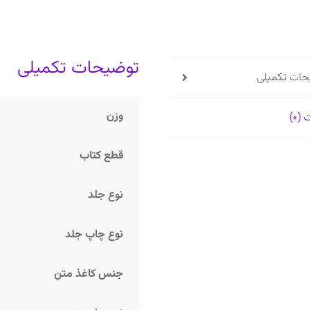
توضیحات تکمیلی
حات تکمیلی
وزن
(0)
قطع کتاب
نوع جلد
نوع چاپ جلد
جنس کاغذ متن