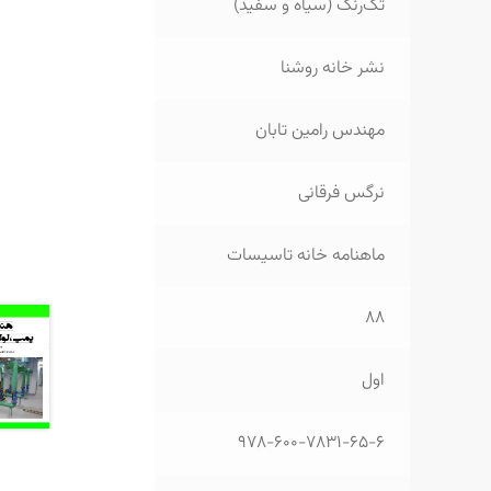
تک‌رنگ (سیاه و سفید)
نشر خانه روشنا
مهندس رامین تابان
نرگس فرقانی
ماهنامه خانه تاسیسات
88
اول
978-600-7831-65-6