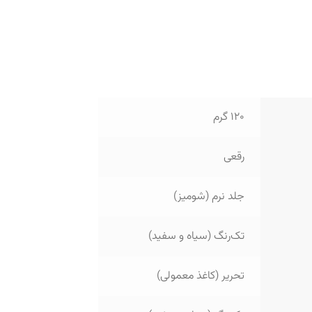
120 گرم
رقعی
جلد نرم (شومیز)
تک‌رنگ (سیاه و سفید)
تحریر (کاغذ معمولی)