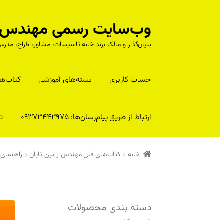
وب‌سایت رسمی مهندس را
پرش
پرش
به
به
بنیان‌گذار و مالک برند خانه تاسیسات، مشاور، طراح، م
محتوا
ناوبری
حساب کاربری
بسته‌های آموزشی
کتا‌ب‌ها
ارتباط از طریق پیام‌رسان‌ها: 09373443975
تلف
خانه
کتاب‌های فنی مهندس رامین تابان
راهنمای 
دسته بندی محصولات