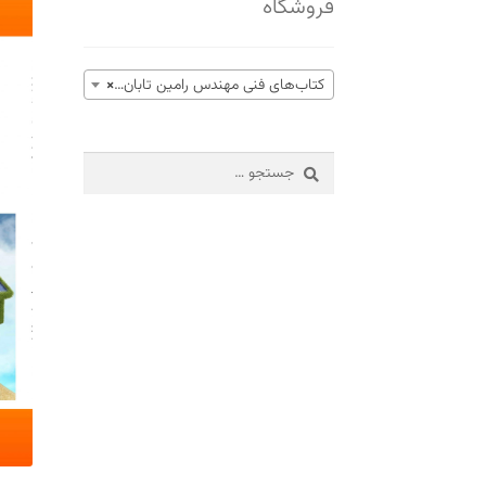
فروشگاه
کتاب‌های فنی مهندس رامین تابان (16)
×
جستجو
برای: