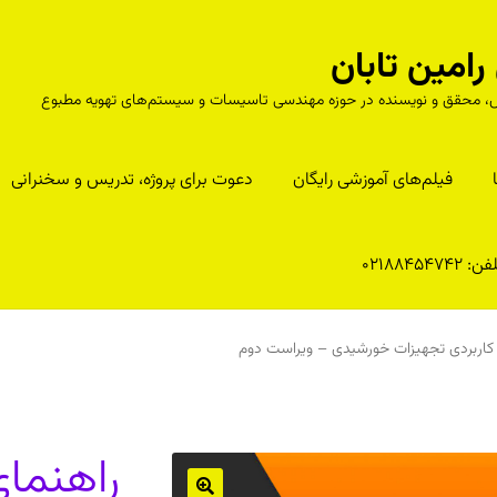
مین تابان
درس، محقق و نویسنده در حوزه مهندسی تاسیسات و سیستم‌های تهویه مطبوع
فیلم‌های آموزشی رایگان
دعوت برای پروژه، تدریس و سخنرانی
ن: 02188454742
کاربردی تجهیزات خورشیدی – ویراست دوم
راهنمای