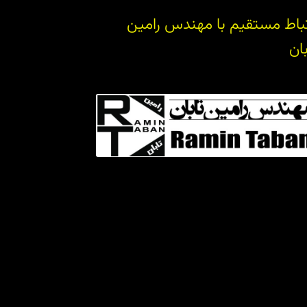
تباط مستقیم با مهندس رامین
بان