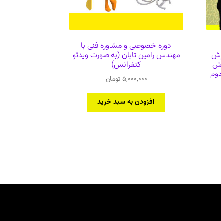
دوره خصوصی و مشاوره فنی با
زش
مهندس رامین تابان (به صورت ویدئو
وش
کنفرانس)
دوم
5,000,000
تومان
افزودن به سبد خرید