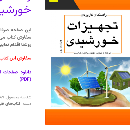
خورشید
این صفحه صرفا ب
سفارش کتاب می‌تو
روشنا اقدام نمایید
سفارش این کتاب د
دانلود صفحات ا
(PDF)
شناسه محصول:
89
دسته:
کتاب‌های فن