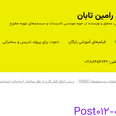
مین تابان
درس، محقق و نویسنده در حوزه مهندسی تاسیسات و سیستم‌های تهویه مطبوع
فیلم‌های آموزشی رایگان
دعوت برای پروژه، تدریس و سخنرانی
ن: 02188454742
ب سیستم‌ها (HVAC)
بررسی انواع کولر گازی از نظر ساختار (پنجره‌ای، اسپلی
Post012-