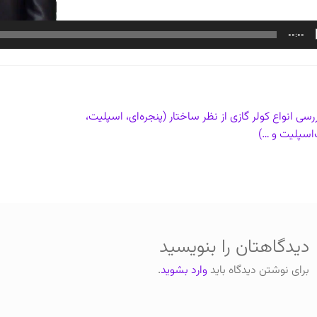
00:00
بری
شتهٔ
رسی انواع کولر گازی از نظر ساختار (پنجره‌ای، اسپلیت،
لی:
اسپلیت و …)
ته
دیدگاهتان را بنویسید
برای نوشتن دیدگاه باید
وارد بشوید
.