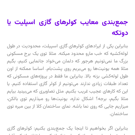
جمع‌بندی معایب کولرهای گازی اسپلیت یا
دوتکه
بنابراین یکی از ایرادهای کولرهای گازی اسپیلت، محدودیت در طول
لوله‌کشیه که خب مارو محدود میکنه. مثلا توی یک برج مسکونی
بزرگ ما نمی‌تونیم هرجور که دلمان می‌خواد جانمایی کنیم، بگیم
مثلا همه‌ یونیت‌ها رو می‌بریم روی پشت‌بام. اساسا ممکنه از اون
طول لوله‌کشی بزنه بالا. بنابراین ما فقط در پروژه‌های مسکونی که
تعداد طبقات زیادی ندارند می‌تونیم از کولر گازی استفاده کنیم. یا
این که کارهای عجیب غریب بکنیم. مثل تصاویری که می‌بینید بیایم
مثلا بگیم، برجه؟ اشکال نداره، یونیت‌ها رو میذاریم توی بالکن،
میزاریم جایی که روی نما باشه. نمای ساختمان کلا از بین میره توی
ساختمان.
بنابراین اگر بخواهیم تا اینجا یک جمع‌بندی بکنیم: کولرهای گازی