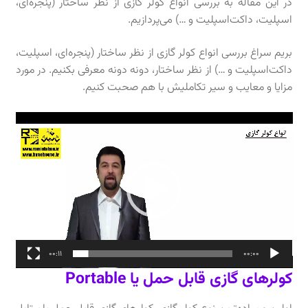
در این مقاله به بررسی انواع کولر گازی از نظر ساختار (پنجره‌ای،
اسپلیت، داکت‌اسپلیت و …) می‌پردازیم.
بریم سراغ بررسی انواع کولر گازی از نظر ساختار (پنجره‌ای، اسپلیت،
داکت‌اسپلیت و …) از نظر ساختار، دونه دونه معرفی بکنیم. در مورد
مزایا و معایب و سیر تکاملیش با هم صحبت کنیم.
نمایشگر
ویدیو
00:11
00:00
کولرهای گازی قابل حمل یا
Portable