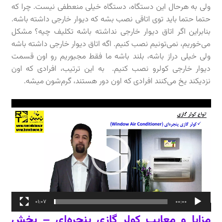
ولی به هرحال این دستگاه، دستگاه خیلی منعطفی نیست. چرا که
حتما حتما باید توی اتاقی نصب بشه که دیوار خارجی داشته باشه.
بنابراین اگر اتاق دیوار خارجی نداشته باشه تکلیف چیه؟ مشکل
می‌خوریم، نمی‌تونیم نصب کنیم. اگه اتاق دیوار خارجی داشته باشه
ولی خیلی دراز باشه، بلند باشه ما فقط مجبوریم رو اون قسمت
دیوار خارجی کولرو نصب کنیم. به این ترتیب، افرادی که اون
نزدیکند یخ می‌کنند افرادی که اون دور هستند، گرم‌شون میشه.
نمایشگر
ویدیو
01:07
00:00
مزایا و معایب کولر گازی پنجره‌ای – بخش