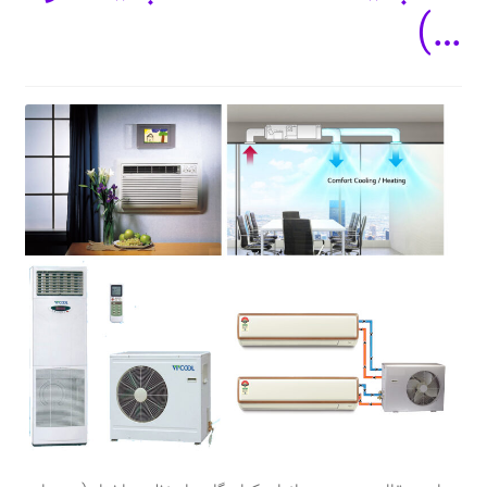
…)
دعوت برای پروژه، تدریس و سخنرانی
ارتباط از طریق پیام‌رسان‌ها: 09373443975
تلفن: ۰۲۱۸۸۴۵۴۷۴۲