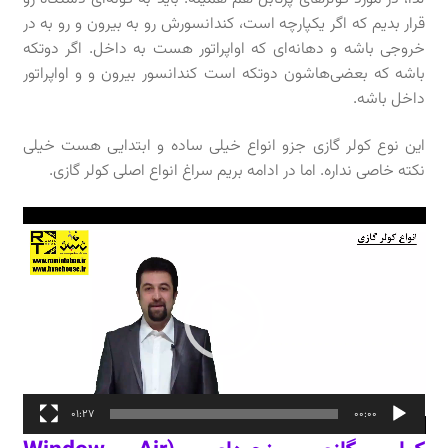
قرار بدیم که اگر یکپارچه است، کندانسورش رو به بیرون و رو به در
خروجی باشه و دهانه‌ای که اواپراتور هست به داخل. اگر دوتکه
باشه که بعضی‌هاشون دوتکه است کندانسور بیرون و و اواپراتور
داخل باشه.
این نوع کولر گازی جزو انواع خیلی ساده و ابتدایی هست خیلی
نکته خاصی نداره. اما در ادامه بریم سراغ انواع اصلی کولر گازی.
نمایشگر
ویدیو
01:27
00:00