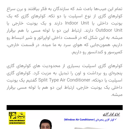
تمام این عیب‌ها باعث شد که سازندگان به فکر بیافتند و برن سراغ
کولرهای گازی از نوع اسپلیت یا دو تکه. کولرهای گازی که یک
یونیت داخلی یا Indoor Unit دارند و یک یونیت خارجی یا
Outdoor Unit دارند. ارتباط این دو با لوله مسی با هم برقرار
میشه. به این شکل که در قسمت داخلی اواپراتور و شیر انبساط رو
داریم، همون‌جایی که هوای سرد به ما میده. در قسمت خارجی،
کمپرسور و کندانسور رو داریم.
کولرهای گازی اسپلیت بسیاری از محدودیت های کولرهای گازی
پنجره‌ای رو برداشت و اون را تبدیل به مزیت کرد. کولرهای گازی
اسپلیت یا دوتکه، Split Type Air Conditioner گفتیم یک یونیت
داخلی یک یونیت خارجی، ارتباط این دو هم با لوله مسی برقرار
میشه.
نمایشگر
ویدیو