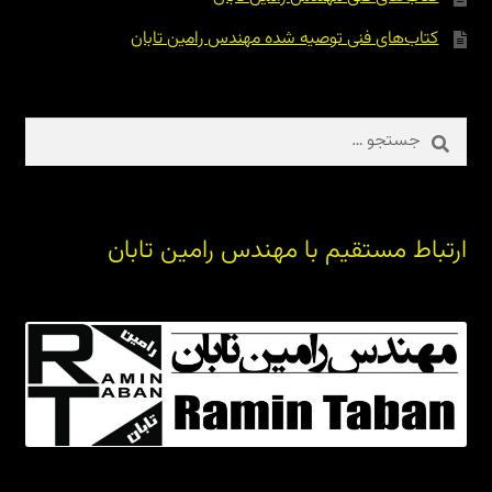
کتاب‌های فنی توصیه شده مهندس رامین تابان
جستجو
برای:
ارتباط مستقیم با مهندس رامین تابان