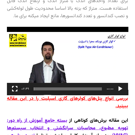
برای تعداد واحد‌های اندک با متراژ اندک و ارتفاع اندک قابل
استفاده هست. متراژ که بزنه بالا اساسا محدودیت طول لوله‌کشی
و نصب کندانسور و تعدد کندانسورها، مانع ایجاد میکنه برای ما.
نمایشگر
ویدیو
02:49
00:00
بررسی انواع پنل‌های کولرهای گازی اسپلیت را در این مقاله
ببینید.
این مقاله برش‌های کوتاهی از
بسته جامع آموزش از راه دور:
تهویه مطبوع، محاسبات سرانگشتی و انتخاب سیستم‌ها