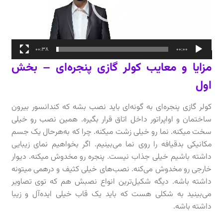
00:38
00:00
مزایا و معایب کولر گازی پنجره‌ای – بخش
اول
کولر گازی پنجره‌ای به گونه‌ای باید نصب بشه که کندانسور بیرون
ساختمان و اواپراتور داخل اتاق قرار بگیره. همین نصب رو خیلی
سخت میکنه. نما رو خیلی زشت میکنه. چرا که به‌هرحال یک جسم
مکانیکی بدقیافه را روی نما می‌بینیم. اگر بخواهیم نمای زیبایی
داشته باشیم خیلی جذاب نیست. پنجره رو مخدوش میکنه. دیوار
خارجی رو مخدوش می‌کنه. نصب‌های خیلی کثیف و درهمی میتونه
داشته باشه. دیگه شکیل‌ترین انواع نصبش هم که توی تصاویر
می‌بینید به شکلی هست که باید یک قاب خیلی ایده‌آل و زیبا
داشته باشه.