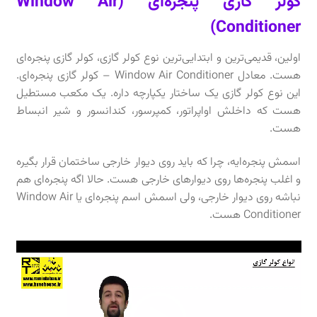
کولر گازی پنجره‌ای (
Window Air
Conditioner)
اولین، قدیمی‌ترین و ابتدایی‌ترین نوع کولر گازی، کولر گازی پنجره‌ای
هست. معادل Window Air Conditioner – کولر گازی پنجره‌ای.
این نوع کولر گازی یک ساختار یکپارچه داره. یک مکعب مستطیل
هست که داخلش اواپراتور، کمپرسور، کندانسور و شیر انبساط
هست.
اسمش پنجره‌ایه، چرا که باید روی دیوار خارجی ساختمان قرار بگیره
و اغلب پنجره‌ها روی دیوارهای خارجی هست. حالا اگه پنجره‌ای هم
نباشه روی دیوار خارجی، ولی اسمش اسم پنجره‌ای یا Window Air
Conditioner هست.
نمایشگر
ویدیو