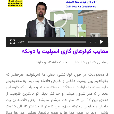
01:33
00:00
معایب کولرهای گازی اسپلیت یا دوتکه
معایبی که این کولرهای اسپلیت داشتند و دارند:
۱. محدودیت در طول لوله‌کشی‌‌: یعنی ما نمی‌تونیم هرچقدر که
بخواهیم بین یونیت داخلی و خارجی فاصله بندازیم. یه محدودیتی
داره. بسته به ظرفیت دستگاه و بسته به برند و طراحی که داره، این
عدد از ۵ متر شروع میشه و حداکثر دیگه تو بالاترین ظرفیت از
عددی بین ۱۲ الی ۱۵ متر هم بیشتر نمیشه. یعنی فاصله یونیت
داخلی و خارجی میتونه چیزی بین ۵ متر تا حداکثر ۱۲ الی ۱۵ متر
باشه. اونم نه همه مدل‌ها و همه برندها. بعضی مدل‌ها مثلا