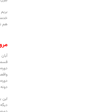
بیژن 
بریم 
خدمتت
هم نش
مرو
آبان ماه ۱۳۹۱
قسمت‌
دوره‌
واقعی
دوره
دونه 
این ب
دیگه 
دوره‌