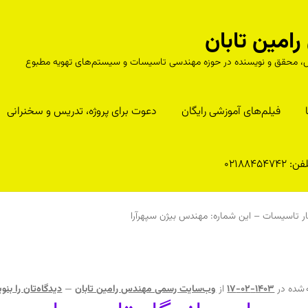
مین تابان
درس، محقق و نویسنده در حوزه مهندسی تاسیسات و سیستم‌های تهویه مطبوع
فیلم‌های آموزشی رایگان
دعوت برای پروژه، تدریس و سخنرانی
ن: 02188454742
ار تاسیسات – این شماره: مهندس بیژن سپهرآرا
 شده در
1403-02-17
از
وب‌سایت رسمی مهندس رامین تابان
—
دیدگاه‌تان را بنو