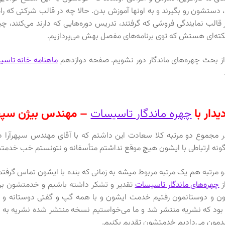
، دستشون رو بگیرند و به اونها آموزش بدن. حالا چه در قالب شرکتی که راه‌ان
 قالب نمایندگی فروشی که گرفتند، تدریس دوره‌هایی که دارند می‌کنند، چیز
ته‌ای هستش که توی برنامه‌های مفصل بهش می‌پردازیم.
از بحث چهره‌های ماندگار دور نشویم. صفحه دوازدهم
ماهنامه خانه تاس
یدار با
چهره ماندگار تاسیسات
– مهندس بیژن سپهر
 مجموع دو مرتبه کلا سعادت این داشتم که با آقای مهندس سپهرآرا د
ونه ارتباطی با ایشون هیچ موقع نداشتم متأسفانه و نتونستم خب خدمتش
و مرتبه هم یک مرتبه مربوط میشه به زمانی که بنده با ایشون تماس گرفتم 
ز
چهره‌های ماندگار تاسیسات
تقدیر و تشکر داشته باشیم و خدمتشون برس
ن و دوستانمون رفتیم خدمت ایشون و با همه گپ و گفتی دوستانه و د
بود که نشریه منتشر شد و ما می‌خواستیم نسخه منتشر شده نشریه به هم
دمون می‌دادیم خدمتشون تقديم بکنیم.