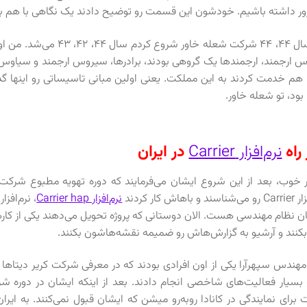
ور داشته باشیم. خودشون این قسمت رو توضیح دادند یک نگاهی با هم ب
من سال ۴۴، ۴۴ شرکت شعله 
 ارجمند، ارجمندها یک گروهی بودند، برادرها، سیروس ارجمند و سیاوس ارج
 هم خدمت کردند به این مملکت. یعنی اولین مبانی تاسیساتی رو اینها گ
 بود، تو شعله خاور.
 راه
نرم‌افزار Carrier
در ایران
و باهاش کار کردند
نرم‌افزار Carrier hap
، نرم‌افز
ن نظام مهندسی هست. الان دوستانی که پروژه تحویل می‌دهند یکی از کارهایی ک
کنند و آرشیو به گزارش‌هاش رو ضمیمه نقشه‌هاشون بکنند.
مهندس سپهرآرا یکی از اون افرادی بودند که در معرفی شرکت کریر دیتاها و نرم
 بسیار فعالیت‌های شاخصی انجام دادند. بعد از اینکه ایشان در دوره شرک
برای نمایندگی در کانادا روبه‌رو میشن که ایشان قبول نمی‌کنند. به ایر