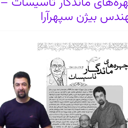
ره‌های ماندگار تاسیسات – 
ندس بیژن سپهرآرا