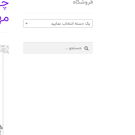
چه
فروشگاه
مه
یک دسته انتخاب نمایید
جستجو
برای: