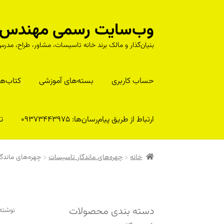
وب‌سایت رسمی مهندس را
پرش
پرش
به
به
بنیان‌گذار و مالک برند خانه تاسیسات، مشاور، طراح، م
محتوا
ناوبری
حساب کاربری
بسته‌های آموزشی
کتا‌ب‌ها
ارتباط از طریق پیام‌رسان‌ها: 09373443975
تلف
خانه
چهره‌های ماندگار تاسیسات
چهره‌های ماندگ
دسته بندی محصولات
نوشته