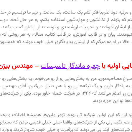
و مرتبه دوتا تقریبا فکر کنم یک ساعت، یک ساعت و نیم ما تونسیم در خدم
م که بتونم از نکاتشون و مواردشون استفاده بکنم. به هر حال قطعا دوستان
از ایشان آموختند و تجربیات ارزشمندی و تونستند از ایشان کسب بکنند. ب
نیومدند. بیان و در قالب آموزش، در قالب کتاب، مقاله، به هر روشی که 
. حالا در ادامه میگم که از ایشان یه یادگاری خیلی خوب مونده که خدمتتو
یی اولیه با
چهره ماندگار تاسیسات
– مهندس بیژن 
سراغ مصاحبه‌مون. من یه بخش‌هایی رو از رو می‌خونم، یه بخش‌هایی رو 
کارشون رو اعلام می‌کنند که ۱۳۴۴ در شرکت شعله خاور بوده.
ها تو این حوزه بوده.
تو این که این اولین شرکته کی بوده، توی اولین‌ها همیشه اختلاف و ب
هم نگیم ولی یکی از شرکت‌های واقعا خیلی خیلی قدیمی بودن که بسیاری ا
 شرکت‌های ابتدایی می‌دونند که پرقدرت و خیلی خوب شروع کردند و وار