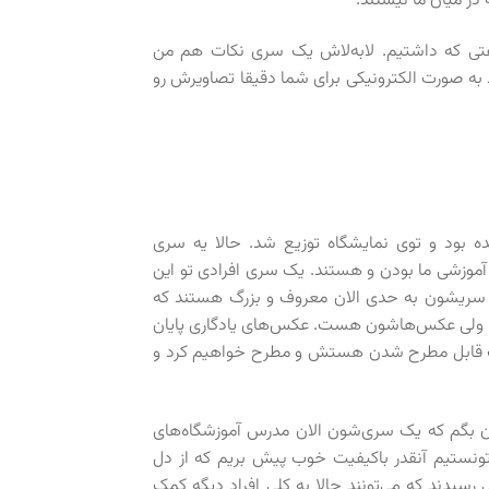
در میان ما نیستند.
فتی که داشتیم. لابه‌لاش یک سری نکات هم من
 به صورت الکترونیکی برای شما دقیقا تصاویرش رو
 بود و توی نمایشگاه توزیع شد. حالا یه سری
موزشی ما بودن و هستند. یک سری افرادی تو این
ه سریشون به حدی الان معروف و بزرگ هستند که
وده. ولی عکس‌هاشون هست. عکس‌های یادگاری پایان
 قابل مطرح شدن هستش و مطرح خواهیم کرد و
 بگم که یک سری‌شون الان مدرس آموزشگاه‌های
نستیم آنقدر باکیفیت خوب پیش بریم که از دل
رسیدند که می‌تونند حالا به کلی افراد دیگه کمک