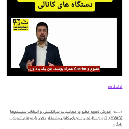
مروری
ادامهٔ «
»
بر
محاسبات
سرانگشتی
دسته:
آموزش تهویه مطبوع، محاسبات سرانگشتی و انتخاب سیستم‌ها
دستگاه‌های
(HVAC)
٬
آموزش طراحی و اجرای کانال و انتخاب فن
٬
فیلم‌های آموزشی
کانالی
رایگان