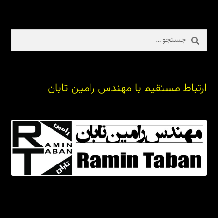
جستجو
برای:
ارتباط مستقیم با مهندس رامین تابان