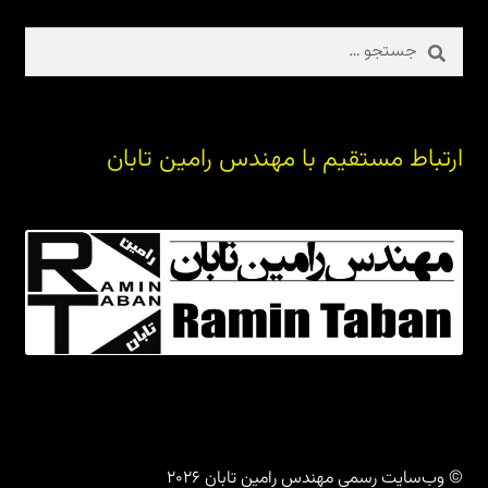
جستجو
برای:
ارتباط مستقیم با مهندس رامین تابان
© وب‌سایت رسمی مهندس رامین تابان 2026