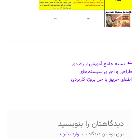
دعوت برای پروژه، تدریس و سخنرانی
ارتباط از طریق پیام‌رسان‌ها: 09373443975
تلفن: ۰۲۱۸۸۴۵۴۷۴۲
راهبری
نوشتهٔ
بسته جامع آموزش از راه دور:
قبلی:
طراحی و اجرای سیستم‌های
نوشته
اطفای حریق با حل پروژه کاربردی
دیدگاهتان را بنویسید
برای نوشتن دیدگاه باید
وارد بشوید
.