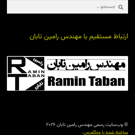
جستجو
برای:
ارتباط مستقیم با مهندس رامین تابان
© وب‌سایت رسمی مهندس رامین تابان 2026
ساخته شده با ووکامرس
.