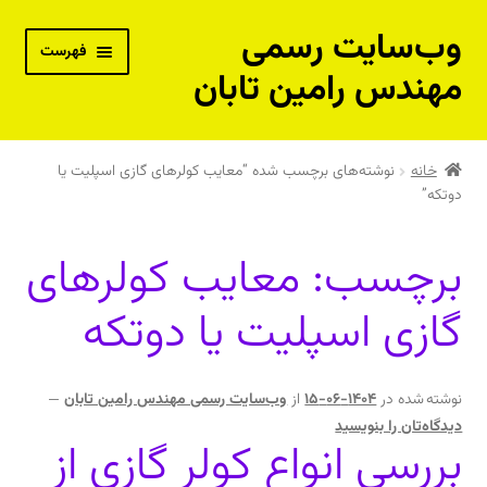
وب‌سایت رسمی
پرش
پرش
فهرست
به
به
مهندس رامین تابان
محتوا
ناوبری
بسته‌های آموزش از راه دور
خانه
نوشته‌های برچسب شده “معایب کولرهای گازی اسپلیت یا
دوتکه”
پکیج جامع مهندس حرفه‌ای تاسیسات – نقدی
پکیج جامع مهندس حرفه‌ای تاسیسات – اقساطی
برچسب:
معایب کولرهای
گازی اسپلیت یا دوتکه
دوره خصوصی و مشاوره فنی با مهندس رامین تابان
کتاب‌های فنی مهندس رامین تابان
نوشته شده در
1404-06-15
از
وب‌سایت رسمی مهندس رامین تابان
—
کتاب‌های فنی توصیه شده مهندس رامین تابان
دیدگاه‌تان را بنویسید
بررسی انواع کولر گازی از
فیلم‌های آموزشی رایگان