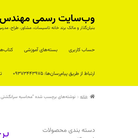
وب‌سایت رسمی مهندس را
پرش
پرش
به
به
بنیان‌گذار و مالک برند خانه تاسیسات، مشاور، طراح، م
محتوا
ناوبری
حساب کاربری
بسته‌های آموزشی
کتا‌ب‌ها
ارتباط از طریق پیام‌رسان‌ها: 09373443975
تلف
خانه
نوشته‌های برچسب شده “محاسبه سرانگشتی د
بر
دسته بندی محصولات