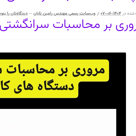
 شده در
1404-06-07
از
وب‌سایت رسمی مهندس رامین تابان
—
دیدگاه‌تان را بنو
وری بر محاسبات سرانگشتی د