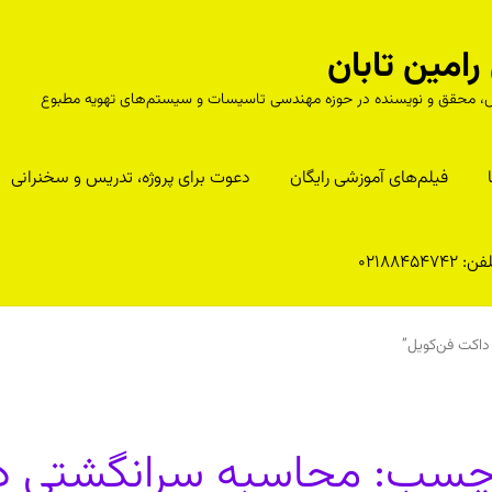
مین تابان
درس، محقق و نویسنده در حوزه مهندسی تاسیسات و سیستم‌های تهویه مطبوع
فیلم‌های آموزشی رایگان
دعوت برای پروژه، تدریس و سخنرانی
ن: 02188454742
اکت فن‌کویل”
چسب:
محاسبه سرانگشتی د