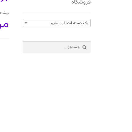
فروشگاه
نوشته
مر
یک دسته انتخاب نمایید
جستجو
برای: