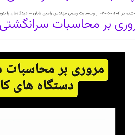
 شده در
1404-06-07
از
وب‌سایت رسمی مهندس رامین تابان
—
دیدگاه‌تان را بنو
وری بر محاسبات سرانگشتی د