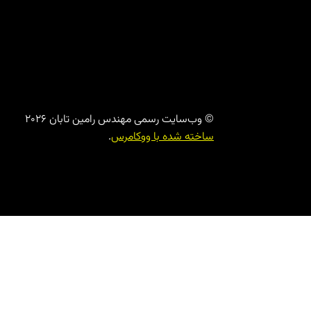
© وب‌سایت رسمی مهندس رامین تابان 2026
ساخته شده با ووکامرس
.