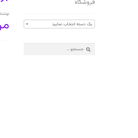
فروشگاه
نوشته
مر
یک دسته انتخاب نمایید
جستجو
برای: