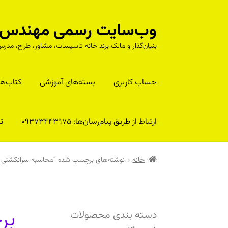
وب‌سایت رسمی مهندس را
پرش
پرش
به
به
بنیان‌گذار و مالک برند خانه تاسیسات، مشاور، طراح، م
محتوا
ناوبری
حساب کاربری
بسته‌های آموزشی
کتا‌ب‌ها
ارتباط از طریق پیام‌رسان‌ها: 09373443975
تلف
خانه
نوشته‌های برچسب شده “محاسبه سرانگشتی ای
بر
دسته بندی محصولات