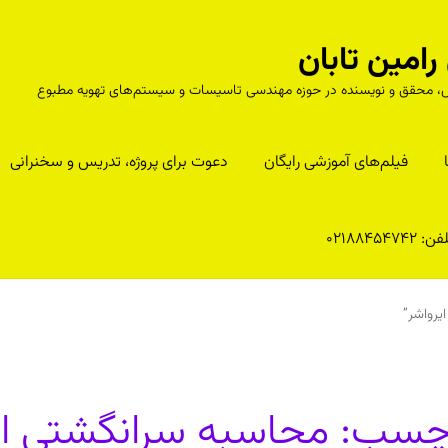
مین تابان
درس، محقق و نویسنده در حوزه مهندسی تاسیسات و سیستم‌های تهویه مطبوع
فیلم‌های آموزشی رایگان
دعوت برای پروژه، تدریس و سخنرانی
ن: 02188454742
رواشر”
چسب:
محاسبه سرانگشتی ای