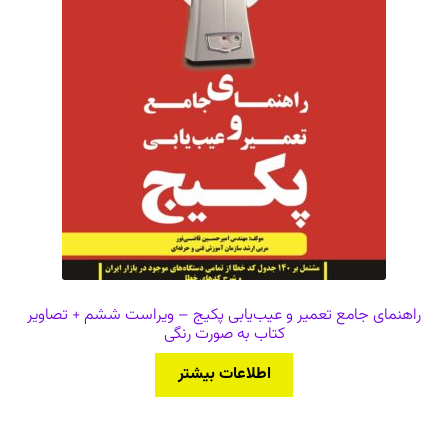
راهنمای جامع تعمیر و عیب‌یابی پکیج‌ – ویراست ششم + تصاویر
کتاب به صورت رنگی
اطلاعات بیشتر