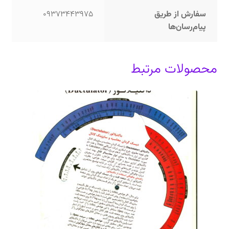
سفارش از طریق
09373443975
پیام‌رسان‌ها
محصولات مرتبط