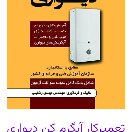
دعوت برای پروژه، تدریس و سخنرانی
ارتباط از طریق پیام‌رسان‌ها: 09373443975
تلفن: ۰۲۱۸۸۴۵۴۷۴۲
تعمیرکار آبگرم کن دیواری