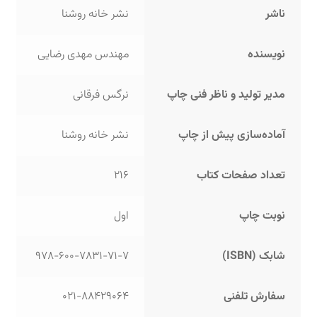
ناشر
نشر خانه روشنا
نویسنده
مهندس مهدی رضایی
مدیر تولید و ناظر فنی چاپ
نرگس فرقانی
آماده‌سازی پیش از چاپ
نشر خانه روشنا
تعداد صفحات کتاب
216
نوبت چاپ
اول
شابک (ISBN)
978-600-7831-71-7
سفارش تلفنی
021-88429064