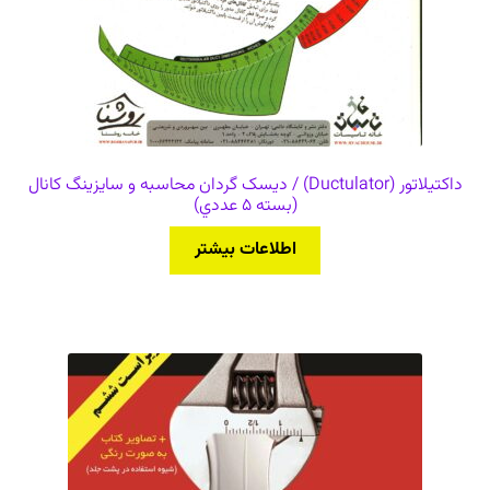
داکتیلاتور (Ductulator) / دیسک گردان محاسبه و سایزینگ کانال
(بسته 5 عددي)
اطلاعات بیشتر