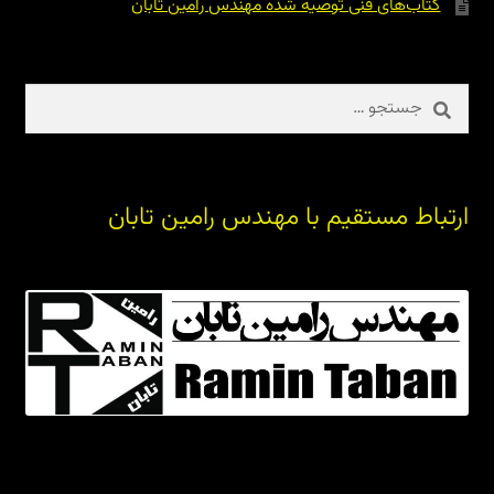
کتاب‌های فنی توصیه شده مهندس رامین تابان
جستجو
برای:
ارتباط مستقیم با مهندس رامین تابان