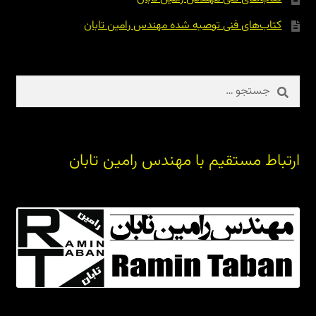
کتاب‌های فنی توصیه شده مهندس رامین تابان
جستجو
برای:
ارتباط مستقیم با مهندس رامین تابان