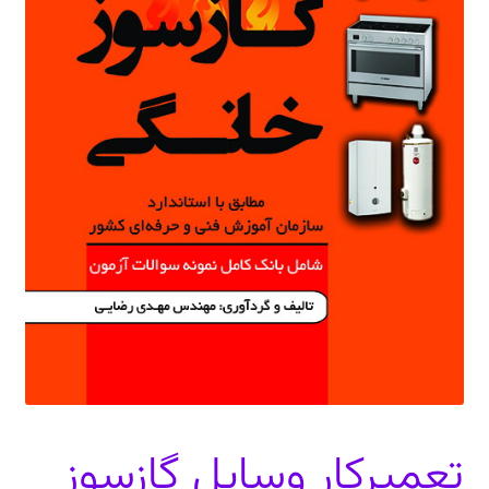
دعوت برای پروژه، تدریس و سخنرانی
ارتباط از طریق پیام‌رسان‌ها: 09373443975
تلفن: ۰۲۱۸۸۴۵۴۷۴۲
تعمیرکار وسایل گازسوز