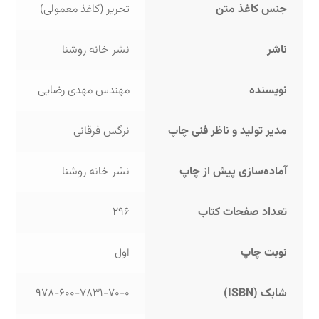
جنس کاغذ متن
تحریر (کاغذ معمولی)
ناشر
نشر خانه روشنا
نویسنده
مهندس مهدی رضایی
مدیر تولید و ناظر فنی چاپ
نرگس فرقانی
آماده‌سازی پیش از چاپ
نشر خانه روشنا
تعداد صفحات کتاب
296
نوبت چاپ
اول
شابک (ISBN)
978-600-7831-70-0