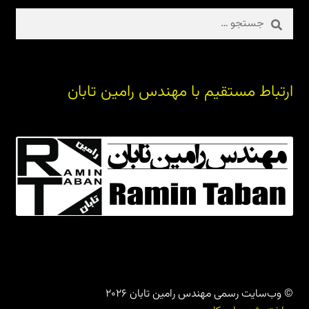
جستجو
برای:
ارتباط مستقیم با مهندس رامین تابان
© وب‌سایت رسمی مهندس رامین تابان 2026