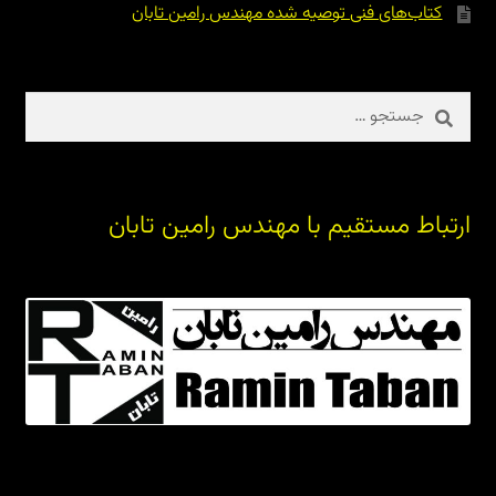
کتاب‌های فنی توصیه شده مهندس رامین تابان
جستجو
برای:
ارتباط مستقیم با مهندس رامین تابان