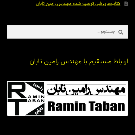
کتاب‌های فنی توصیه شده مهندس رامین تابان
جستجو
برای:
ارتباط مستقیم با مهندس رامین تابان