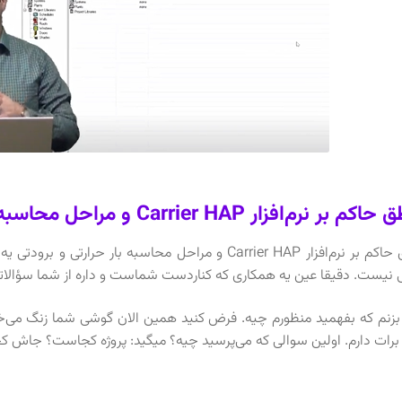
ر نرم‌افزار Carrier HAP و مراحل محاسبه بار حرارتی و برودتی
منطق حاکم بر نرم‌افزار Carrier HAP و مراحل محاسبه با
 نیست. دقیقا عین یه همکاری که کناردست شماست و داره از شما سؤالاتی می
بزنم که بفهمید منظورم چیه. فرض کنید همین الان گوشی شما زنگ می‌
 برات دارم. اولین سوالی که می‌پرسید چیه؟ میگید: پروژه کجاست؟ جاش 