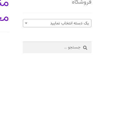
فروشگاه
مح
یک دسته انتخاب نمایید
جستجو
برای: