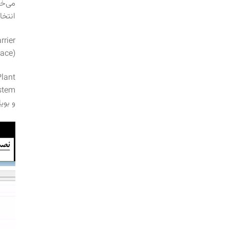
انتخا
(Space)، حالا بریم دستگاه انتخاب بکنیم و بعد Plant.
و بوی
نمایش
ویدیو