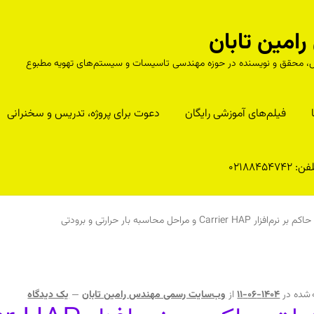
مین تابان
درس، محقق و نویسنده در حوزه مهندسی تاسیسات و سیستم‌های تهویه مطبوع
فیلم‌های آموزشی رایگان
دعوت برای پروژه، تدریس و سخنرانی
ن: 02188454742
فزار Carrier HAP و مراحل محاسبه بار حرارتی و برودتی
 شده در
1404-06-11
از
وب‌سایت رسمی مهندس رامین تابان
—
یک دیدگاه