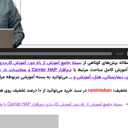
00:00
قاله برش‌های کوتاهی از
بسته جامع آموزش از راه دور: آموزش کاربردی نرم‌افزار Carrier HAP با حل
آموزش کامل مباحث مرتبط با
نرم‌افزار Carrier HAP 
، بیمارستانی، هتل، آموزشی و …
می‌توانید به بسته آموزشی مربوطه مرا
 تخفیف:
ramintaban
در سبد خرید می‌توانید از ۱۰ درصد تخفیف روی هر یک از دوره‌ها بهره‌مند شوید.
بسته
جامع آموزش از راه دور: آموزش کاربردی نرم‌افزار Carrier HAP با حل پروژه کاربردی