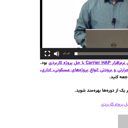
02:02
 پروژه کاربردی
بود.
و محاسبات بار حرارتی و برودتی انواع پروژه‌های مسکونی، اداری،
جعه کنید.