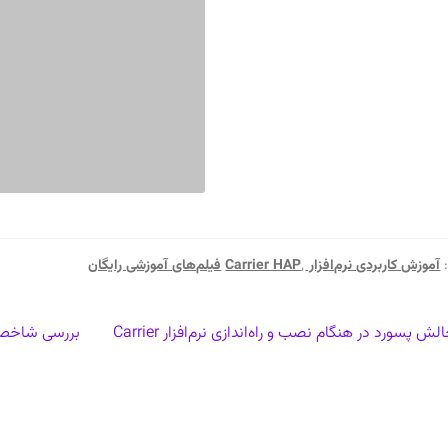
آموزش کاربردی نرم‌افزار Carrier HAP
٬
فیلم‌های آموزشی رایگان
بری
شتهٔ
نوشتهٔ
چالش پسورد در هنگام نصب و راه‌اندازی نرم‌افزار Carrier
بررسی شاخص‌های
لی:
بعدی:
ته