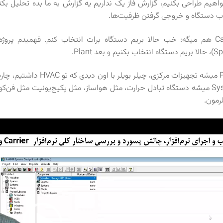
ب دستگاه و خروجی گرفتن ظرفیت‌ها.
Plant‌ میشه تجهیزات مرکزی
لرمون.
گر