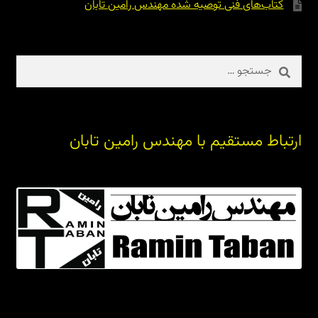
کتاب‌های فنی توصیه شده مهندس رامین تابان
جستجو
برای:
ارتباط مستقیم با مهندس رامین تابان