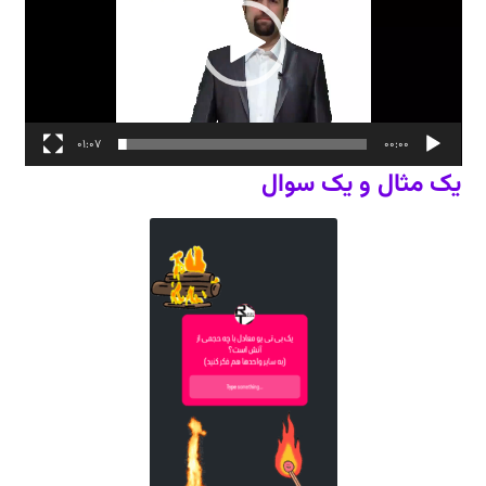
01:07
00:00
یک مثال و یک سوال