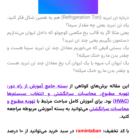
درباره تن تبرید (Refrigeration Ton) هم به همین شکل فکر کنید.
يك تن تبريد يعنى چه مقدار سرما؟
يعنى مثلا اگر يه قالب يخ مكعبى كوچولو كه داخل ليوان مى‌ندازيم
دستمون بگيريم يعنى چند تن تبريد؟
یک بستنی قیفی که می‌خوریم معادل چند تن تبرید سرما هست و
چقدر بدن ما رو خنک میکنه؟
یک لیوان آب میوه یا یک لیوان آب یخ معادل چند تن تبرید هست
و چقدر بدن ما رو خنک میکنه؟
این مقاله برش‌های کوتاهی از
بسته جامع آموزش از راه دور:
تهویه مطبوع، محاسبات سرانگشتی و انتخاب سیستم‌ها
(HVAC)
بود. برای آموزش کامل مباحث مرتبط با
تهویه مطبوع و
محاسبات سرانگشتی
می‌توانید به بسته آموزشی مربوطه مراجعه
کنید.
با کد تخفیف:
ramintaban
در سبد خرید می‌توانید از ۱۰ درصد