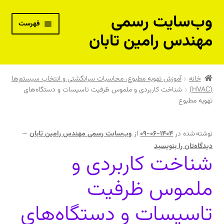
وب‌سایت رسمی
پرش
پرش
فهرست
به
به
مهندس رامین تابان
محتوا
ناوبری
بسته‌های آموزش از راه دور
خانه
آموزش تهویه مطبوع، محاسبات سرانگشتی و انتخاب سیستم‌ها
(HVAC)
شناخت کاربردی و ملموس ظرفیت تاسیسات و دستگاه‌های
پکیج جامع مهندس حرفه‌ای تاسیسات – نقدی
تهویه مطبوع
پکیج جامع مهندس حرفه‌ای تاسیسات – اقساطی
نوشته شده در
1404-06-09
از
وب‌سایت رسمی مهندس رامین تابان
—
دوره خصوصی و مشاوره فنی با مهندس رامین تابان
دیدگاه‌تان را بنویسید
شناخت کاربردی و
کتاب‌های فنی مهندس رامین تابان
ملموس ظرفیت
کتاب‌های فنی توصیه شده مهندس رامین تابان
تاسیسات و دستگاه‌های
فیلم‌های آموزشی رایگان