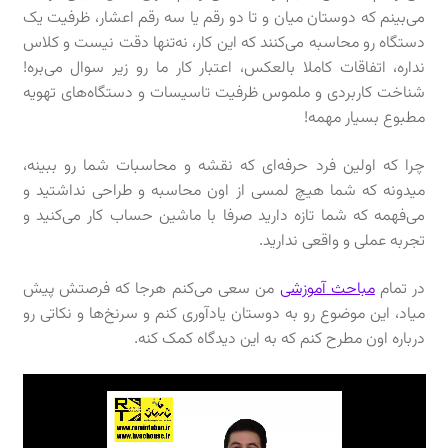
می‌بینم که دوستان میان و تا دو رقم یا سه رقم اعشار، ظرفیت یک
دستگاه رو محاسبه می‌کنند که این کار، نه‌تنها دقت نیست و کلاس
نداره، اتفاقات کاملا بالعکس، اعتبار کار ما رو زیر سوال می‌بره!
شناخت کاربردی و ملموس ظرفیت تاسیسات و دستگاه‌های تهویه
مطبوع بسیار مهمه!
چرا که اولین فرد حرفه‌ای که نقشه و محاسبات شما رو ببینه،
میدونه که شما هیچ لمسی از اون محاسبه و طراحی نداشتید و
می‌فهمه که شما تازه دارید صرفا با ماشین حساب کار می‌کنید و
تجربه عملی و واقعی ندارید.
در تمام
مباحث آموزشی
من سعی می‌کنم هرجا که فرصتش پیش
میاد، این موضوع رو به دوستان یادآوری کنم و سرنخ‌ها و نکاتی رو
درباره اون مطرح کنم که به این دیدگاه کمک کنه.
نمایشگر
ویدیو