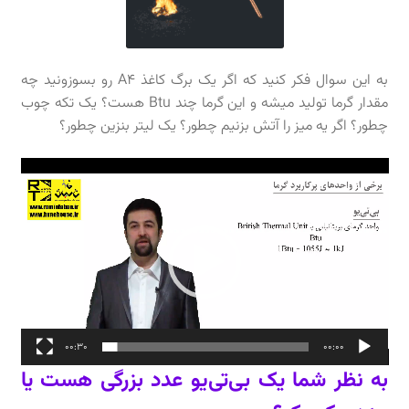
به این سوال فکر کنید که اگر یک برگ کاغذ A4 رو بسوزونید چه
مقدار گرما تولید میشه و این گرما چند Btu هست؟ یک تکه چوب
چطور؟ اگر یه میز را آتش بزنیم چطور؟ یک لیتر بنزین چطور؟
نمایشگر
ویدیو
00:30
00:00
به نظر شما یک بی‌تی‌یو عدد بزرگی هست یا