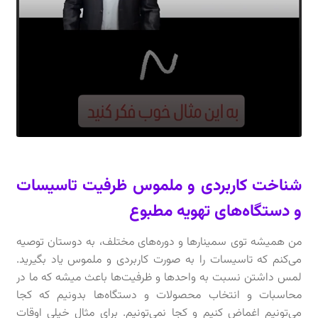
شناخت کاربردی و ملموس ظرفیت تاسیسات
و دستگاه‌های تهویه مطبوع
من همیشه توی سمینارها و دوره‌های مختلف، به دوستان توصیه
می‌کنم که تاسیسات را به صورت کاربردی و ملموس یاد بگیرید.
لمس داشتن نسبت به واحدها و ظرفیت‌ها باعث میشه که ما در
محاسبات و انتخاب محصولات و دستگاه‌ها بدونیم که کجا
می‌تونیم اغماض کنیم و کجا نمی‌تونیم. برای مثال خیلی اوقات