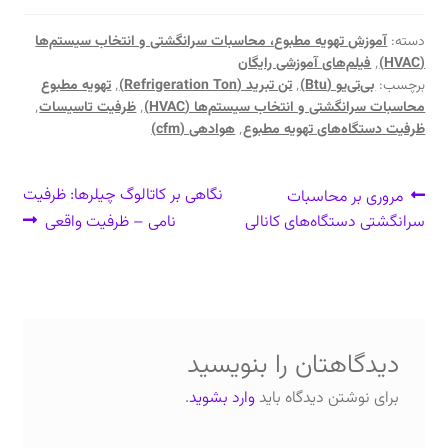
دسته:
آموزش تهویه مطبوع، محاسبات سرانگشتی و انتخاب سیستم‌ها
(HVAC)
٬
فیلم‌های آموزشی رایگان
برچسب:
بی‌تی‌یو (Btu)
٬
تن تبرید (Refrigeration Ton)
٬
تهویه مطبوع
محاسبات سرانگشتی و انتخاب سیستم‌ها (HVAC)
٬
ظرفیت تاسیسات
٬
ظرفیت دستگاه‌های تهویه مطبوع
٬
هوادهی (cfm)
راهبری
نوشتهٔ
نوشتهٔ
نگاهی بر کاتالوگ چیلرها: ظرفیت
مروری بر محاسبات
قبلی:
بعدی:
سرانگشتی دستگاه‌های کانالی
نامی – ظرفیت واقعی
نوشته
دیدگاهتان را بنویسید
برای نوشتن دیدگاه باید
وارد بشوید
.