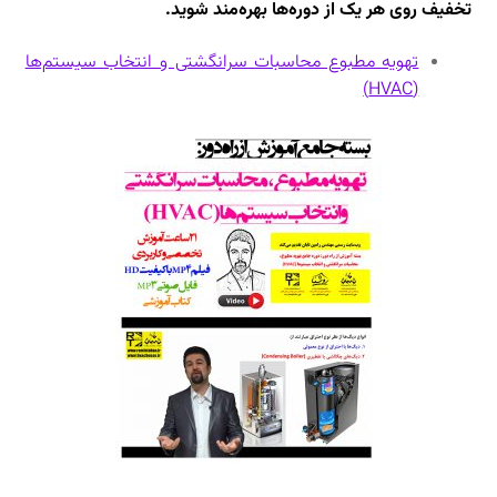
تخفیف روی هر یک از دوره‌ها بهره‌مند شوید.
تهویه مطبوع محاسبات سرانگشتی و انتخاب سیستم‌ها
(HVAC)