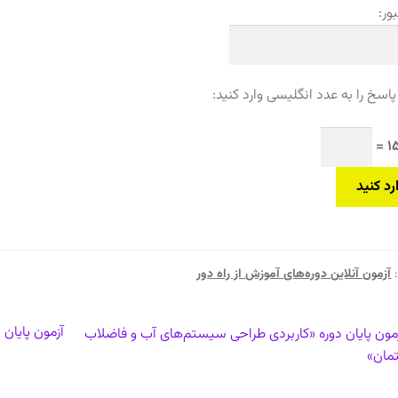
ور:
پاسخ را به عدد انگلیسی وارد کنید:
آزمون آنلاین دوره‌های آموزش از راه دور
بری
شتهٔ
نوشتهٔ
آزمون پایان
مون پایان دوره «کاربردی طراحی سیستم‌های آب و فاضلاب
لی:
بعدی:
مان»
ته