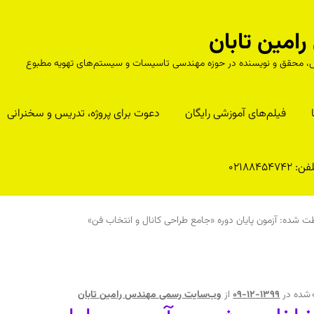
مین تابان
درس، محقق و نویسنده در حوزه مهندسی تاسیسات و سیستم‌های تهویه مطبوع
فیلم‌های آموزشی رایگان
دعوت برای پروژه، تدریس و سخنرانی
ن: 02188454742
 شده: آزمون پایان دوره «جامع طراحی کانال و انتخاب فن»
 شده در
1399-12-09
از
وب‌سایت رسمی مهندس رامین تابان