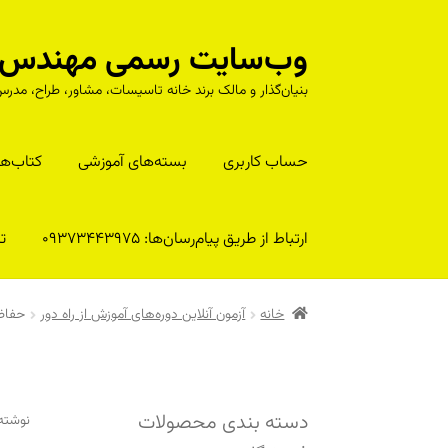
وب‌سایت رسمی مهندس را
پرش
پرش
به
به
بنیان‌گذار و مالک برند خانه تاسیسات، مشاور، طراح، م
محتوا
ناوبری
حساب کاربری
بسته‌های آموزشی
کتا‌ب‌ها
ارتباط از طریق پیام‌رسان‌ها: 09373443975
تلف
خانه
آزمون آنلاین دوره‌های آموزش از راه دور
حفاظت
دسته بندی محصولات
نوشته