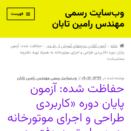
وب‌سایت رسمی
پرش
پرش
فهرست
به
به
مهندس رامین تابان
محتوا
ناوبری
بسته‌های آموزش از راه دور
خانه
آزمون آنلاین دوره‌های آموزش از راه دور
حفاظت شده: آزمون
پایان دوره «کاربردی طراحی و اجرای موتورخانه به همراه تهیه دفترچه
پکیج جامع مهندس حرفه‌ای تاسیسات – نقدی
محاسبات»
پکیج جامع مهندس حرفه‌ای تاسیسات – اقساطی
نوشته شده در
1399-12-09
از
وب‌سایت رسمی مهندس رامین تابان
حفاظت شده: آزمون
دوره خصوصی و مشاوره فنی با مهندس رامین تابان
پایان دوره «کاربردی
کتاب‌های فنی مهندس رامین تابان
طراحی و اجرای موتورخانه
کتاب‌های فنی توصیه شده مهندس رامین تابان
فیلم‌های آموزشی رایگان