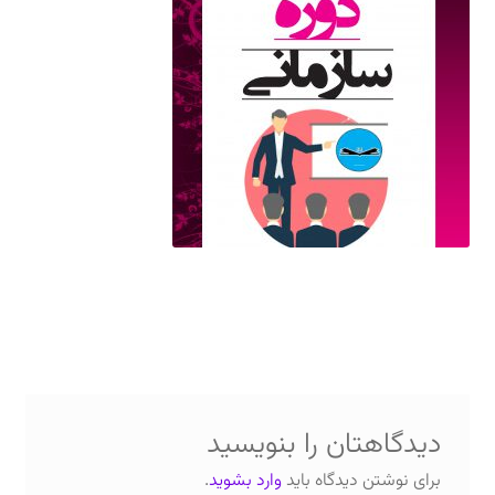
دعوت برای پروژه، تدریس و سخنرانی
ارتباط از طریق پیام‌رسان‌ها: 09373443975
تلفن: ۰۲۱۸۸۴۵۴۷۴۲
دیدگاهتان را بنویسید
برای نوشتن دیدگاه باید
وارد بشوید
.