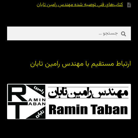
کتاب‌های فنی توصیه شده مهندس رامین تابان
جستجو
برای:
ارتباط مستقیم با مهندس رامین تابان