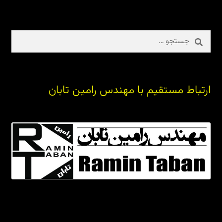
جستجو
برای:
ارتباط مستقیم با مهندس رامین تابان