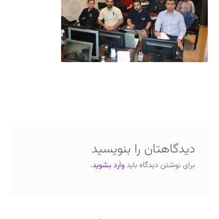
دعوت برای پروژه، تدریس و سخنرانی
ارتباط از طریق پیام‌رسان‌ها: 09373443975
تلفن: ۰۲۱۸۸۴۵۴۷۴۲
دیدگاهتان را بنویسید
برای نوشتن دیدگاه باید
وارد بشوید
.