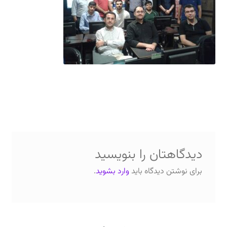
دعوت برای پروژه، تدریس و سخنرانی
ارتباط از طریق پیام‌رسان‌ها: 09373443975
تلفن: ۰۲۱۸۸۴۵۴۷۴۲
دیدگاهتان را بنویسید
برای نوشتن دیدگاه باید
وارد بشوید
.