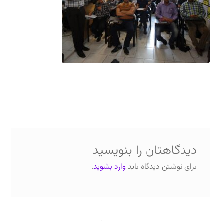
دعوت برای پروژه، تدریس و سخنرانی
ارتباط از طریق پیام‌رسان‌ها: 09373443975
تلفن: ۰۲۱۸۸۴۵۴۷۴۲
دیدگاهتان را بنویسید
برای نوشتن دیدگاه باید
وارد بشوید
.