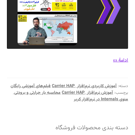
آموزش
ادامهٔ «
»
نرم‌افزار
Carrier
HAP
دسته:
آموزش کاربردی نرم‌افزار Carrier HAP
٬
فیلم‌های آموزشی رایگان
–
برچسب:
آموزش نرم‌افزار Carrier HAP
٬
محاسبه بار حرارتی و برودتی
٬
منوی
منوی Internals در نرم‌افزار کریر
Internals
–
تاسیسات
دسته بندی محصولات فروشگاه
روشنایی