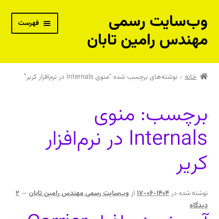
وب‌سایت رسمی
پرش
پرش
فهرست
به
به
مهندس رامین تابان
محتوا
ناوبری
بسته‌های آموزش از راه دور
خانه
نوشته‌های برچسب شده “منوی Internals در نرم‌افزار کریر”
پکیج جامع مهندس حرفه‌ای تاسیسات – نقدی
برچسب:
منوی
پکیج جامع مهندس حرفه‌ای تاسیسات – اقساطی
Internals در نرم‌افزار
دوره خصوصی و مشاوره فنی با مهندس رامین تابان
کریر
کتاب‌های فنی مهندس رامین تابان
کتاب‌های فنی توصیه شده مهندس رامین تابان
نوشته شده در
1404-06-17
از
وب‌سایت رسمی مهندس رامین تابان
—
2
دیدگاه
فیلم‌های آموزشی رایگان