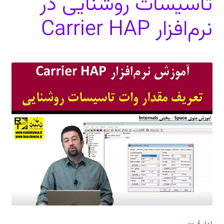
تاسیسات روشنایی در
نرم‌افزار Carrier HAP
دعوت برای پروژه، تدریس و سخنرانی
ارتباط از طریق پیام‌رسان‌ها: 09373443975
تلفن: ۰۲۱۸۸۴۵۴۷۴۲