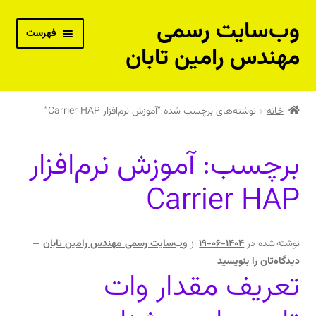
وب‌سایت رسمی
پرش
پرش
فهرست
به
به
مهندس رامین تابان
محتوا
ناوبری
بسته‌های آموزش از راه دور
خانه
نوشته‌های برچسب شده “آموزش نرم‌افزار Carrier HAP”
پکیج جامع مهندس حرفه‌ای تاسیسات – نقدی
برچسب:
آموزش نرم‌افزار
پکیج جامع مهندس حرفه‌ای تاسیسات – اقساطی
Carrier HAP
دوره خصوصی و مشاوره فنی با مهندس رامین تابان
کتاب‌های فنی مهندس رامین تابان
نوشته شده در
1404-06-19
از
وب‌سایت رسمی مهندس رامین تابان
—
دیدگاه‌تان را بنویسید
تعریف مقدار وات
کتاب‌های فنی توصیه شده مهندس رامین تابان
فیلم‌های آموزشی رایگان