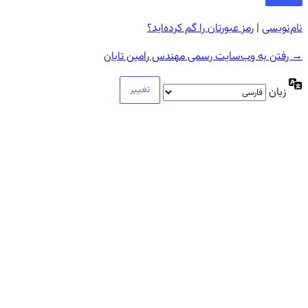
نام‌نویسی
|
رمز عبورتان را گم کرده‌اید؟
→ رفتن به وب‌سایت رسمی مهندس رامین تابان
زبان