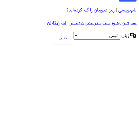
نام‌نویسی
|
رمز عبورتان را گم کرده‌اید؟
→ رفتن به وب‌سایت رسمی مهندس رامین تابان
زبان