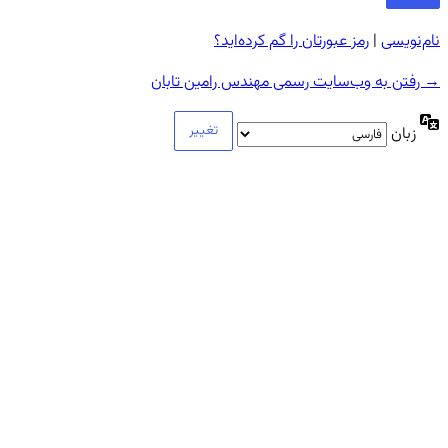
نام‌نویسی
|
رمز عبورتان را گم کرده‌اید؟
→ رفتن به وب‌سایت رسمی مهندس رامین تابان
زبان